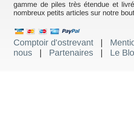
gamme de piles très étendue et livr
nombreux petits articles sur notre bout
Comptoir d'ostrevant
|
Menti
nous
|
Partenaires
|
Le Bl